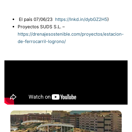
El país 07/06/23
https://lnkd.in/dybGZ2H5
)
Proyectos SUDS S.L. –
https://drenajesostenible.com/proyectos/estacion-
de-ferrocarril-logrono/