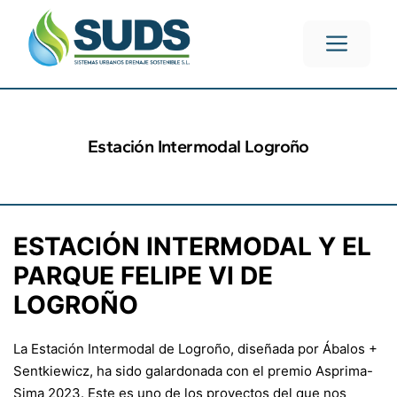
Estación Intermodal Logroño
ESTACIÓN INTERMODAL Y EL
PARQUE FELIPE VI DE
LOGROÑO
La Estación Intermodal de Logroño, diseñada por Ábalos +
Sentkiewicz, ha sido galardonada con el premio Asprima-
Sima 2023. Este es uno de los proyectos del que nos