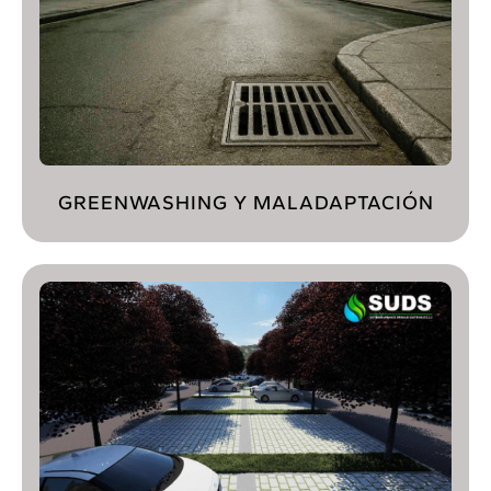
GREENWASHING Y MALADAPTACIÓN