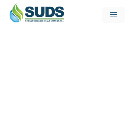
Diseñamos suds