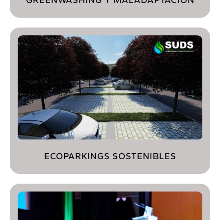
GREENWASHING Y MALADAPTACIÓN
ECOPARKINGS SOSTENIBLES