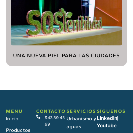
UNA NUEVA PIEL PARA LAS CIUDADES
MENU
CONTACTO
SERVICIOS
SÍGUENOS
943 39 43
Linkedin
Inicio
Urbanismo y
99
Youtube
aguas
Productos