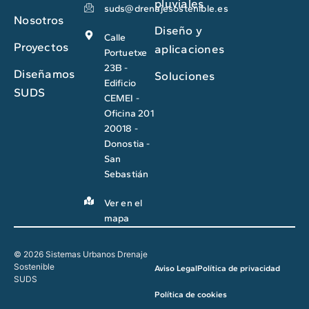
pluviales
suds@drenajesostenible.es
Nosotros
Diseño y
Calle
Proyectos
aplicaciones
Portuetxe
23B -
Diseñamos
Soluciones
Edificio
SUDS
CEMEI -
Oficina 201
20018 -
Donostia -
San
Sebastián
Ver en el
mapa
© 2026 Sistemas Urbanos Drenaje
Sostenible
Aviso Legal
Política de privacidad
SUDS
Política de cookies