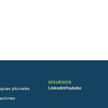
SÍGUENOS
Linkedin
Youtube
guas pluviales
caciones