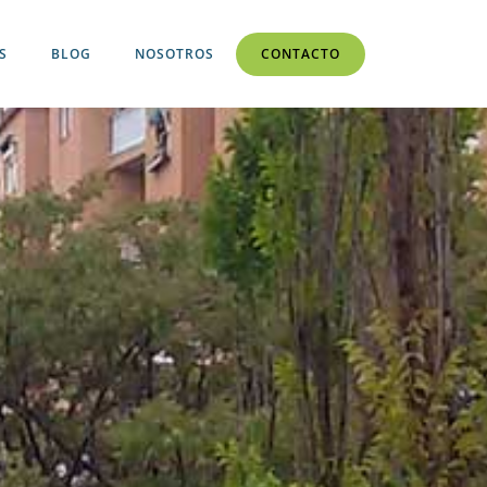
S
BLOG
NOSOTROS
CONTACTO