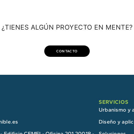
¿TIENES ALGÚN PROYECTO EN MENTE?
CONTACTO
SERVICIOS
Urbanismo y a
ible.es
Diseño y apli
- Edificio CEMEI - Oficina 201 20018 -
Soluciones