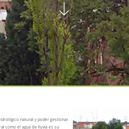
hidrológico natural y poder gestionar
al como el agua de lluvia es su