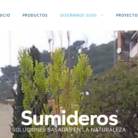
NICIO
PRODUCTOS
DISEÑAMOS SUDS
PROYECTO
Sumideros
SOLUCIONES BASADAS EN LA NATURALEZA