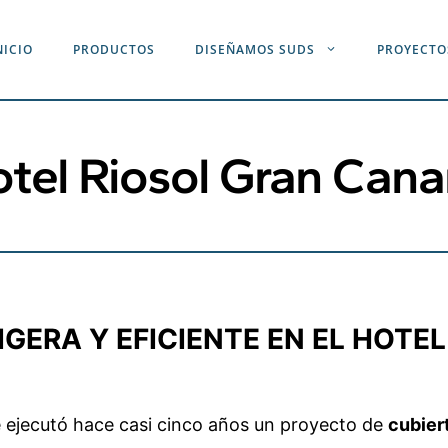
NICIO
PRODUCTOS
DISEÑAMOS SUDS
PROYECTO
tel Riosol Gran Cana
GERA Y EFICIENTE EN EL HOTEL
e ejecutó hace casi cinco años un proyecto de
cubier