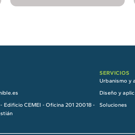
SERVICIOS
Urbanismo y a
ible.es
Diseño y apli
- Edificio CEMEI - Oficina 201 20018 -
Soluciones
stián