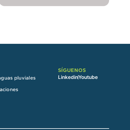
SÍGUENOS
Linkedin
Youtube
guas pluviales
caciones