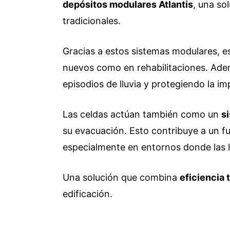
depósitos modulares Atlantis
, una so
tradicionales.
Gracias a estos sistemas modulares, e
nuevos como en rehabilitaciones. Adem
episodios de lluvia y protegiendo la i
Las celdas actúan también como un
s
su evacuación. Esto contribuye a un fu
especialmente en entornos donde las 
Una solución que combina
eficiencia 
edificación.