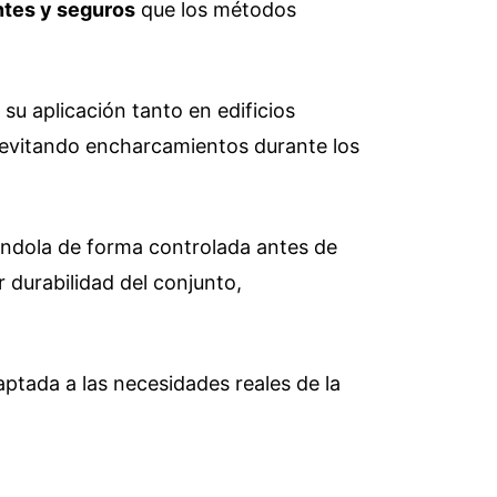
entes y seguros
que los métodos
ta su aplicación tanto en edificios
 evitando encharcamientos durante los
yéndola de forma controlada antes de
 durabilidad del conjunto,
aptada a las necesidades reales de la