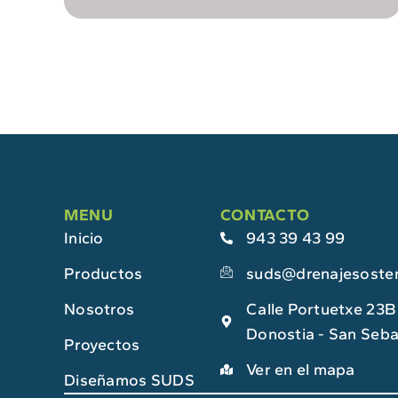
MENU
CONTACTO
Inicio
943 39 43 99
Productos
suds@drenajesosten
Nosotros
Calle Portuetxe 23B 
Donostia - San Seba
Proyectos
Ver en el mapa
Diseñamos SUDS