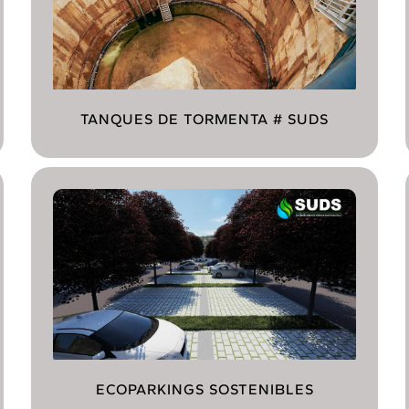
TANQUES DE TORMENTA # SUDS
ECOPARKINGS SOSTENIBLES