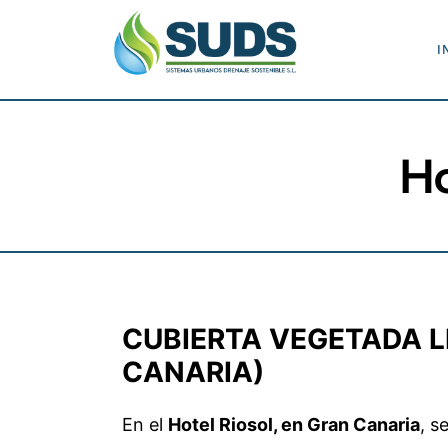
I
Ho
CUBIERTA VEGETADA LI
CANARIA)
En el
Hotel Riosol, en Gran Canaria
, s