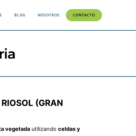
S
BLOG
NOSOTROS
CONTACTO
ria
 RIOSOL (GRAN
ta vegetada
utilizando
celdas y