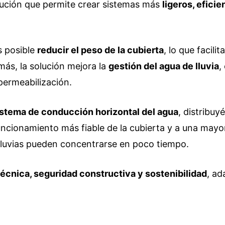
lución que permite crear sistemas más
ligeros, efici
s posible
reducir el peso de la cubierta
, lo que facili
ás, la solución mejora la
gestión del agua de lluvia
,
mpermeabilización.
istema de conducción horizontal del agua
, distribu
ncionamiento más fiable de la cubierta y a una mayor
lluvias pueden concentrarse en poco tiempo.
técnica, seguridad constructiva y sostenibilidad
, ad