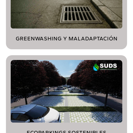
GREENWASHING Y MALADAPTACIÓN
ECOPARKINGS SOSTENIBLES