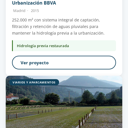
Urbanización BBVA
Madrid ·
2015
252.000 m² con sistema integral de captación,
filtración y retención de aguas pluviales para
mantener la hidrología previa a la urbanización.
Hidrología previa restaurada
Ver proyecto
VIARIOS Y APARCAMIENTOS